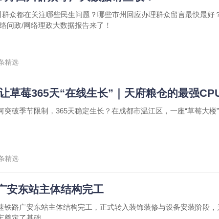
月四川群众都在关注哪些民生问题？哪些市州回应办理群众留言最快最好？
网络问政/网络理政大数据报告来了！
条精选
 让草莓365天“在线生长”｜天府粮仓的最强CP
何突破季节限制，365天稳定生长？在成都市温江区，一座“草莓大楼
条精选
广安东站主体结构完工
速铁路广安东站主体结构完工，正式转入装饰装修与设备安装阶段，
车奠定了基础。