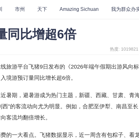
川
市州
天下
Amazing Sichuan
我为群众办
量同比增超6倍
热度: 1019821
线旅游平台飞猪9日发布的《2026年端午假期出游风向
入境游预订量同比增长超6倍。
靠近暑期，避暑游成为热门主题，新疆、西藏、甘肃、青
到西”的客流动向尤为明显。例如，合肥至伊犁、南昌至长
方向客流均翻倍增长。
消费的一大看点。飞猪数据显示，近一周含有包粽子、看