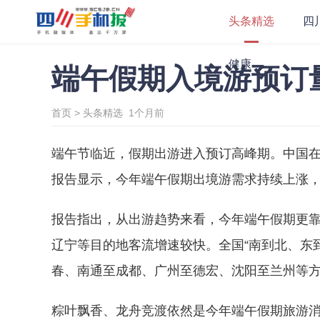
头条精选
四
健康
端午假期入境游预订
首页
>
头条精选
1个月前
端午节临近，假期出游进入预订高峰期。中国在
报告显示，今年端午假期出境游需求持续上涨，
报告指出，从出游趋势来看，今年端午假期更
辽宁等目的地客流增速较快。全国“南到北、东
春、南通至成都、广州至德宏、沈阳至兰州等
粽叶飘香、龙舟竞渡依然是今年端午假期旅游