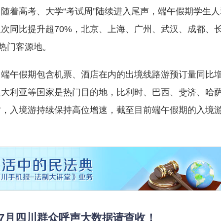
。随着高考、大学“考试周”陆续进入尾声，端午假期学生人
次同比提升超70%，北京、上海、广州、武汉、成都、
的热门客源地。
，端午假期包含机票、酒店在内的出境线路游预订量同比
澳大利亚等国家是热门目的地，比利时、巴西、斐济、哈
时，入境游持续保持高位增速，截至目前端午假期的入境
 7月四川群众呼声大数据请查收！