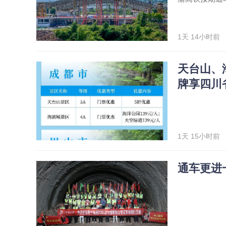
1天 14小时前
天台山、
牌享四川
1天 15小时前
通车更进