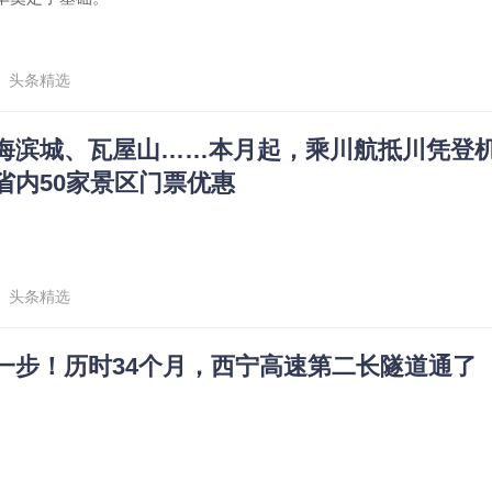
头条精选
海滨城、瓦屋山……本月起，乘川航抵川凭登
省内50家景区门票优惠
头条精选
一步！历时34个月，西宁高速第二长隧道通了