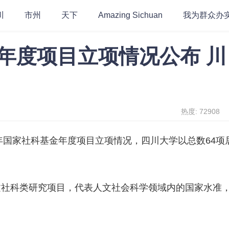
川
市州
天下
Amazing Sichuan
我为群众办
金年度项目立项情况公布 川
热度: 72908
年国家社科基金年度项目立项情况，四川大学以总数64项
文社科类研究项目，代表人文社会科学领域内的国家水准