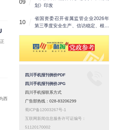
09
划》印发
省国资委召开省属监管企业2026年
10
第三季度安全生产、信访稳定、根治
U
欠薪工作会议
”正
四川手机报刊例价PDF
四川手机报刊例价JPG
四川手机报联系方式
为西
广告部热线：028-83206299
蜀ICP备12003267号-1
互联网新闻信息服务许可证编号：
51120170002