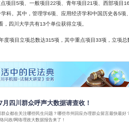
项目5项、一般项目22项、青年项目21项、西部项目1
个学科。其中，管理学6项、应用经济学和中国历史各5项
看，四川大学共有13个单位获得立项。
年度项目立项总数达315项，其中重点项目33项，立项总
 7月四川群众呼声大数据请查收！
月四川群众都在关注哪些民生问题？哪些市州回应办理群众留言最快最好？
网络问政/网络理政大数据报告来了！