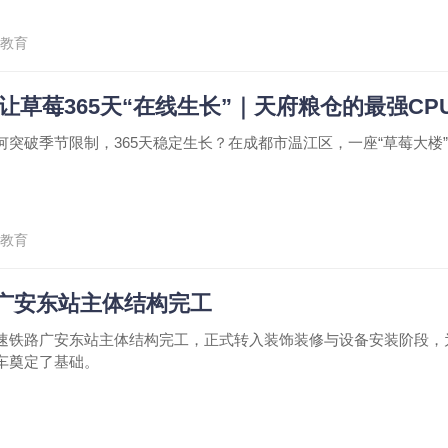
教育
 让草莓365天“在线生长”｜天府粮仓的最强CP
何突破季节限制，365天稳定生长？在成都市温江区，一座“草莓大楼
教育
广安东站主体结构完工
速铁路广安东站主体结构完工，正式转入装饰装修与设备安装阶段，
车奠定了基础。