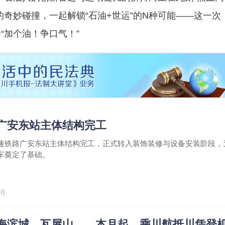
奇妙碰撞，一起解锁“石油+世运”的N种可能——这一次
“加个油！争口气！”
广安东站主体结构完工
速铁路广安东站主体结构完工，正式转入装饰装修与设备安装阶段，
车奠定了基础。
川
海滨城、瓦屋山……本月起，乘川航抵川凭登