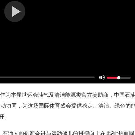
时！作为本届世运会油气及清洁能源类官方赞助商，中国石
联动协同，为这场国际体育盛会提供稳定、清洁、绿色的
杆。
”，石油人的创新奋进与运动健儿的拼搏向上在此刻“热血同