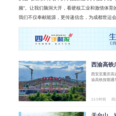
频”。让我们脑洞大开，看硬核工业和激情体育的
我们不仅奉献能源，更传递信念，为成都世运会
西渝高铁
西安至重庆高
渝高铁按期通
11小时前
四
天台山、