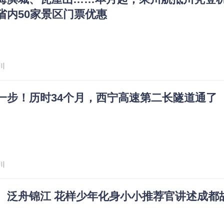
省内50家景区门票优惠
川
一步！历时34个月，西宁高速第二长隧道通了
川
、泛舟锦江 花样少年化身小小推荐官讲述成都