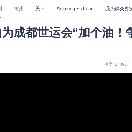
川
市州
天下
Amazing Sichuan
我为群众办
油为成都世运会“加个油！
热度: 240527