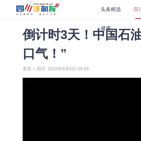
头条精选
四
健康
倒计时3天！中国石
口气！”
首页
>
四川
2025年8月4日 09:58