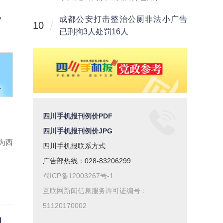
，
成都公安打击整治公厕非法小广告
10
已刑拘3人处罚16人
四川手机报刊例价PDF
四川手机报刊例价JPG
为西
四川手机报联系方式
广告部热线：028-83206299
蜀ICP备12003267号-1
互联网新闻信息服务许可证编号：
51120170002
机