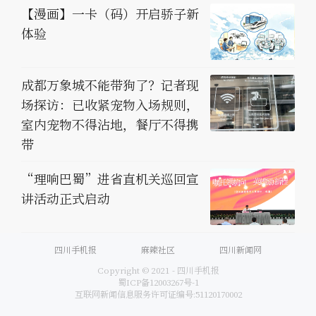
【漫画】一卡（码）开启骄子新
体验
成都万象城不能带狗了？记者现
场探访：已收紧宠物入场规则，
室内宠物不得沾地，餐厅不得携
带
“理响巴蜀”进省直机关巡回宣
讲活动正式启动
四川手机报
麻辣社区
四川新闻网
Copyright © 2021 - 四川手机报
蜀ICP备12003267号-1
互联网新闻信息服务许可证编号:51120170002