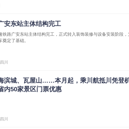
川
广安东站主体结构完工
速铁路广安东站主体结构完工，正式转入装饰装修与设备安装阶段，
车奠定了基础。
四川
海滨城、瓦屋山……本月起，乘川航抵川凭登
省内50家景区门票优惠
四川