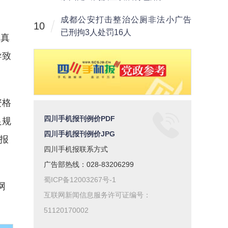
成都公安打击整治公厕非法小广告
10
已刑拘3人处罚16人
，真
导致
资格
四川手机报刊例价PDF
足规
四川手机报刊例价JPG
站报
四川手机报联系方式
广告部热线：028-83206299
蜀ICP备12003267号-1
网
互联网新闻信息服务许可证编号：
51120170002