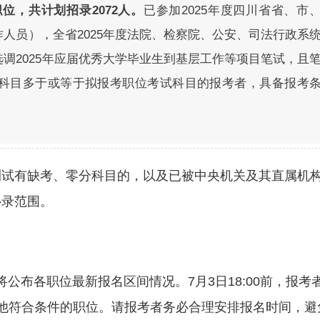
位，共计划招录2072人。
已参加2025年度四川省省、市
人员），全省2025年度法院、检察院、公安、司法行政系
调2025年应届优秀大学毕业生到基层工作等项目笔试，且
科目多于或等于拟报考职位考试科目的报考者，具备报考
测试有缺考、零分科目的，以及已被中央机关及其直属机
补录范围。
题网站将公布各职位最新报名区间情况。7月3日18:00前，报考
他符合条件的职位。请报考者务必合理安排报名时间，避