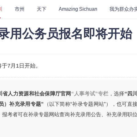
川
市州
天下
Amazing Sichuan
我为群众办
充录用公务员报名即将开始
将于7月1日开始。
川省人力资源和社会保障厅官网
“人事考试”专栏
，选择
“四
员）补充录用专题”
（以下简称“补录专题网站”），也可直
，报考者可在补录专题网站查询补充录用公告、补充录用职