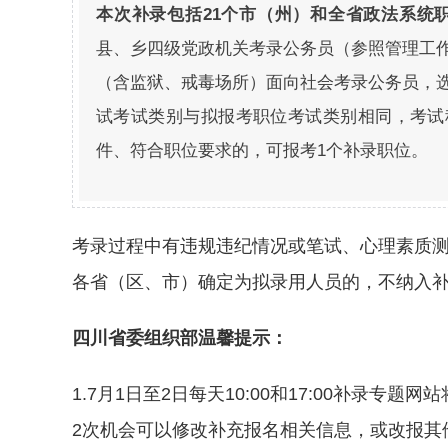
本次补录包括21个市（州）和全省政法系统职
县、乡四级党政机关考录公务员（参照管理工作
（含监狱、戒毒场所）面向社会考录公务员，选
试考试类别与拟报考职位考试类别相同，考试
件、符合职位要求的，可报考1个补录职位。
考录过程中有违规违纪情况或笔试、心理素质
各省（区、市）确定为拟录用人员的，不纳入
四川省委组织部温馨提示：
1.7月1日至2日每天10:00和17:00补录专
2次机会可以修改补充报名相关信息，或改报其