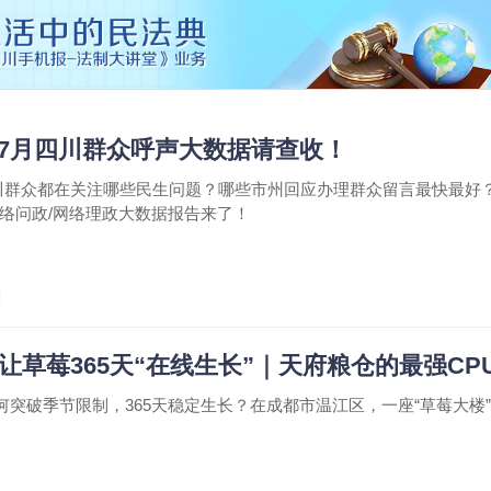
 7月四川群众呼声大数据请查收！
月四川群众都在关注哪些民生问题？哪些市州回应办理群众留言最快最好？
网络问政/网络理政大数据报告来了！
川
 让草莓365天“在线生长”｜天府粮仓的最强CP
何突破季节限制，365天稳定生长？在成都市温江区，一座“草莓大楼