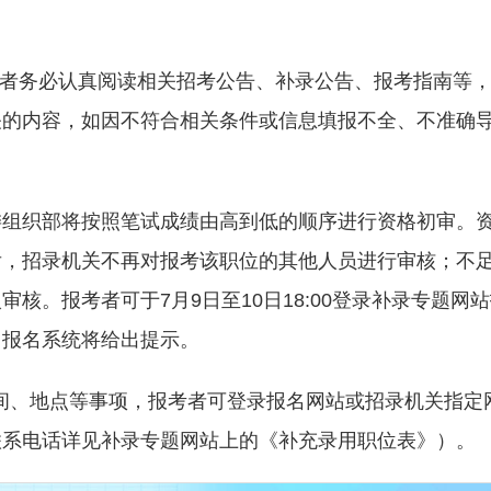
考者务必认真阅读相关招考公告、补录公告、报考指南等
关的内容，如因不符合相关条件或信息填报不全、不准确
）党委组织部将按照笔试成绩由高到低的顺序进行资格初审。
后，招录机关不再对报考该职位的其他人员进行审核；不
核。报考者可于7月9日至10日18:00登录补录专题网
，报名系统将给出提示。
时间、地点等事项，报考者可登录报名网站或招录机关指定
联系电话详见补录专题网站上的《补充录用职位表》）。